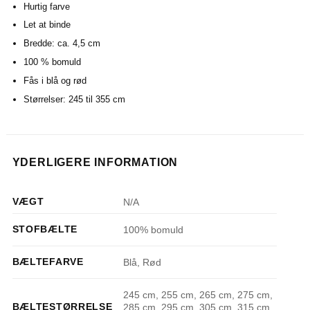
Hurtig farve
Let at binde
Bredde: ca. 4,5 cm
100 % bomuld
Fås i blå og rød
Størrelser: 245 til 355 cm
YDERLIGERE INFORMATION
VÆGT
N/A
STOFBÆLTE
100% bomuld
BÆLTEFARVE
Blå, Rød
245 cm, 255 cm, 265 cm, 275 cm,
BÆLTESTØRRELSE
285 cm, 295 cm, 305 cm, 315 cm,