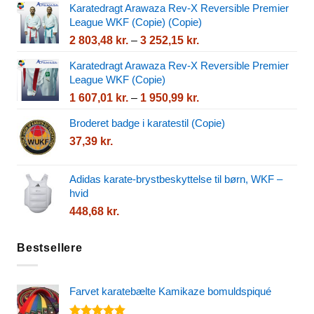
Karatedragt Arawaza Rev-X Reversible Premier
071,24 kr.
League WKF (Copie) (Copie)
til
Prisinterval:
2 803,48
kr.
–
3 252,15
kr.
2
2
541,75 kr.
Karatedragt Arawaza Rev-X Reversible Premier
803,48 kr.
League WKF (Copie)
til
Prisinterval:
1 607,01
kr.
–
1 950,99
kr.
3
1
252,15 kr.
Broderet badge i karatestil (Copie)
607,01 kr.
37,39
kr.
til
1
950,99 kr.
Adidas karate-brystbeskyttelse til børn, WKF –
hvid
448,68
kr.
Bestsellere
Farvet karatebælte Kamikaze bomuldspiqué