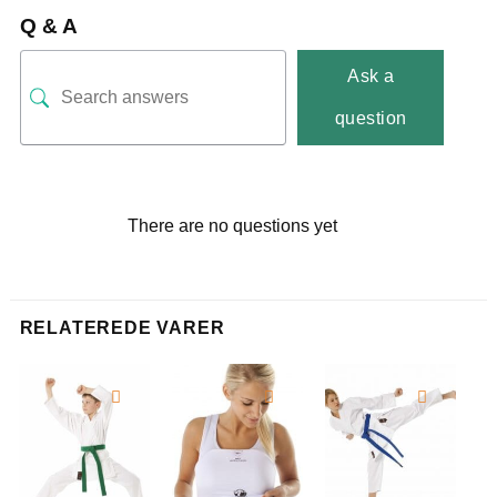
Q & A
Ask a
question
There are no questions yet
RELATEREDE VARER