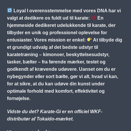
Loyal I overensstemmelse med vores DNA har vi
valgt at dedikere os fuldt ud til karate:
En
hjemmeside dedikeret udelukkende til karate, der
tilbyder en unik og professionel oplevelse for
entusiaster. Vores mission er enkel:
At tilbyde dig
et grundigt udvalg af det bedste udstyr til
karatetræning – kimonoer, beskyttelsesudstyr,
tasker, bælter – fra førende mærker, testet og
godkendt af krævende udøvere. Uanset om du er
nybegynder eller sort bælte, gør vi alt, hvad vi kan,
for at sikre, at du kan udøve din kunst under
optimale forhold med komfort, effektivitet og
fornøjelse.
Vidste du det? Karate-Gi er en officiel WKF-
distributør af Tokaido-mærket.