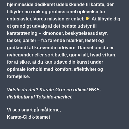
hjemmeside dedikeret udelukkende til karate, der
tilbyder en unik og professionel oplevelse for
entusiaster. Vores mission er enkel:
At tilbyde dig
et grundigt udvalg af det bedste udstyr til
karatetræning – kimonoer, beskyttelsesudstyr,
tasker, bælter – fra førende mærker, testet og
godkendt af krævende udøvere. Uanset om du er
nybegynder eller sort bælte, gør vi alt, hvad vi kan,
for at sikre, at du kan udøve din kunst under
optimale forhold med komfort, effektivitet og
fornøjelse.
Vidste du det? Karate-Gi er en officiel WKF-
distributør af Tokaido-mærket.
Vi ses snart på måtterne,
Karate-Gi.dk-teamet