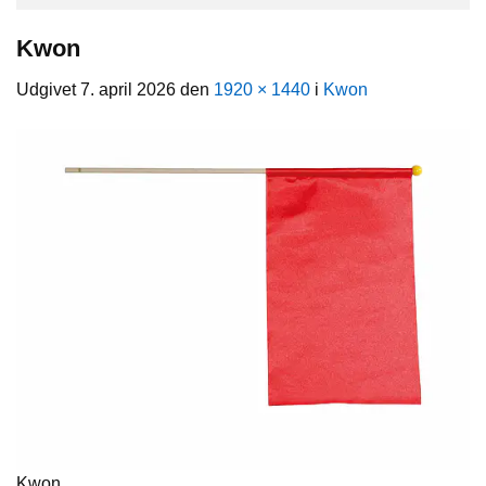
Kwon
Udgivet
7. april 2026
den
1920 × 1440
i
Kwon
Kwon