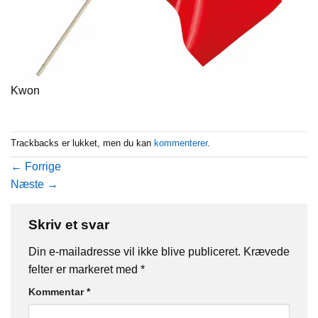
Kwon
Trackbacks er lukket, men du kan
kommenterer
.
←
Forrige
Næste
→
Skriv et svar
Din e-mailadresse vil ikke blive publiceret.
Krævede
felter er markeret med
*
Kommentar
*