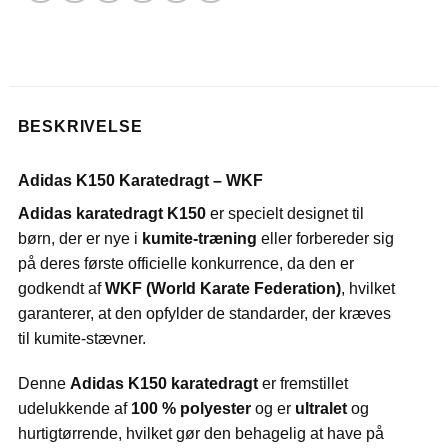
BESKRIVELSE
Adidas K150 Karatedragt – WKF
Adidas karatedragt K150
er specielt designet til
børn, der er nye i
kumite-træning
eller forbereder sig
på deres første officielle konkurrence, da den er
godkendt af
WKF
(World Karate Federation)
, hvilket
garanterer, at den opfylder de standarder, der kræves
til kumite-stævner.
Denne
Adidas K150 karatedragt
er fremstillet
udelukkende af
100 % polyester
og er
ultralet
og
hurtigtørrende, hvilket gør den behagelig at have på