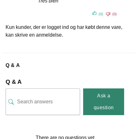
Très bien
(0)
(0)
Kun kunder, der er logget ind og har købt denne vare,
kan skrive en anmeldelse.
Q & A
Q & A
Ask a
question
There are no questions yet