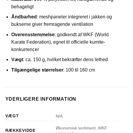
behageligt
Åndbarhed
: meshpaneler integreret i jakken og
bukserne giver fremragende ventilation
Overensstemmelse
: godkendt af WKF (World
Karate Federation), egnet til officielle kumite-
konkurrencer
Vægt
: ca. 150 g, hvilket bekræfter dens lethed
Tilgængelige
størrelser
: 100 til 160 cm
YDERLIGERE INFORMATION
VÆGT
N/A
Økonomisk sortiment, WKF
RÆKKEVIDDE