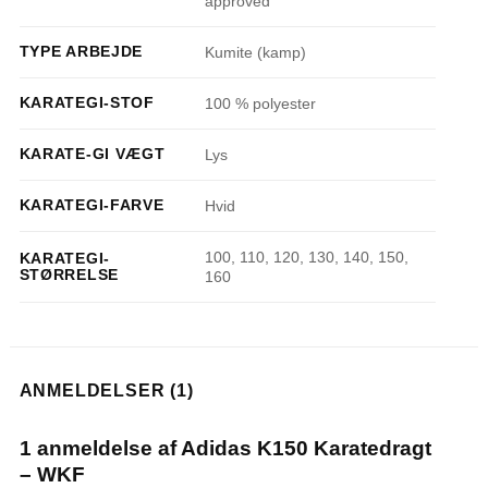
approved
TYPE ARBEJDE
Kumite (kamp)
KARATEGI-STOF
100 % polyester
KARATE-GI VÆGT
Lys
KARATEGI-FARVE
Hvid
100, 110, 120, 130, 140, 150,
KARATEGI-
STØRRELSE
160
ANMELDELSER (1)
1 anmeldelse af
Adidas K150 Karatedragt
– WKF